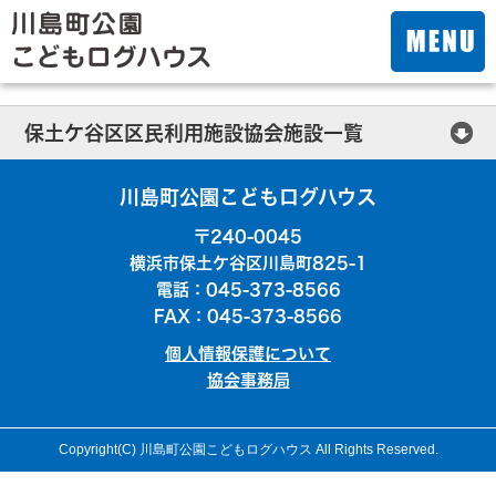
保土ケ谷区区民利用施設協会施設一覧
保土ケ谷公会堂
川島町公園こどもログハウス
横浜市ほどがや地区センター
〒240-0045
横浜市保土ケ谷区川島町825-1
横浜市西谷地区センター
電話：045-373-8566
FAX：045-373-8566
横浜市初音が丘地区センター
個人情報保護について
横浜市今井地区センター
協会事務局
桜ケ丘コミュニティハウス
Copyright(C) 川島町公園こどもログハウス All Rights Reserved.
上菅田笹の丘コミュニティハウス