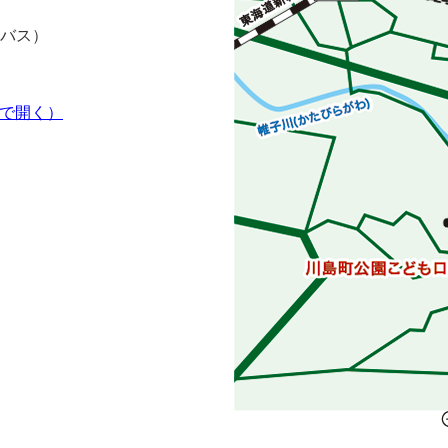
バス）
ウで開く）